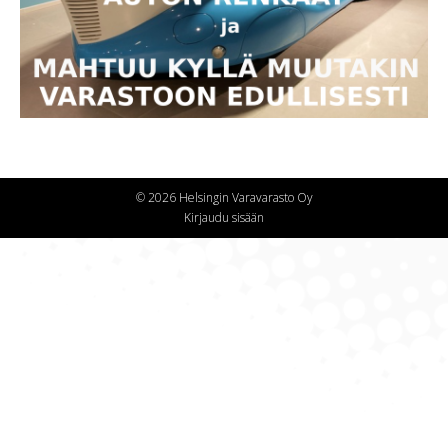
© 2026 Helsingin Varavarasto Oy
Kirjaudu sisään