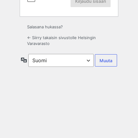
Salasana hukassa?
← Siirry takaisin sivustolle Helsingin
Varavarasto
Kieli